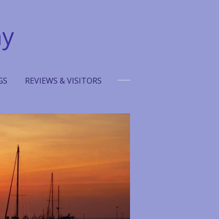
hy
GS
REVIEWS & VISITORS