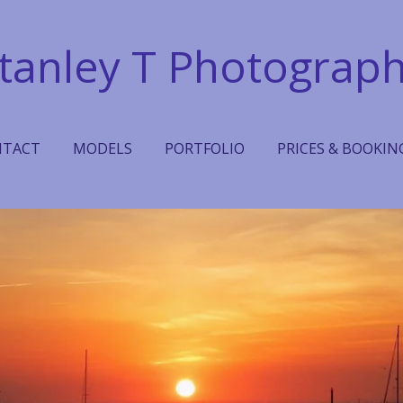
tanley T Photograp
NTACT
MODELS
PORTFOLIO
PRICES & BOOKIN