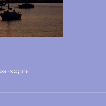
odel- fotografie,