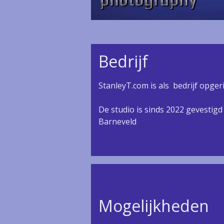
Bedrijf
StanleyT.com is als bedrijf opge
De studio is sinds 2022 gevestigd 
Barneveld
Mogelijkheden